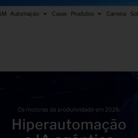
SM
Automação
Cases
Produtos
Carreira
So