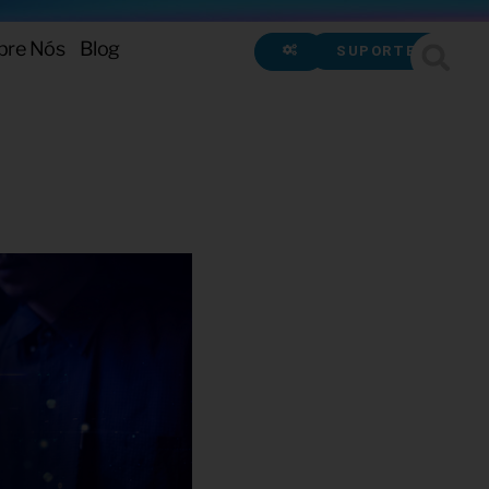
bre Nós
Blog
SUPORTE