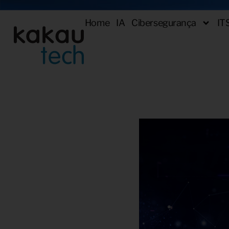
Home
IA
Cibersegurança
IT