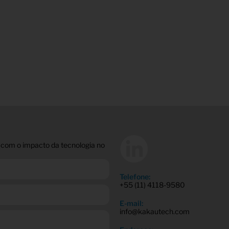
 com o impacto da tecnologia no
Telefone:
+55 (11) 4118-9580
E-mail:
info@kakautech.com