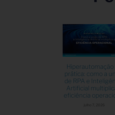
Hiperautomação
prática: como a u
de RPA e Inteligê
Artificial multiplic
eficiência operaci
julho 7, 2026