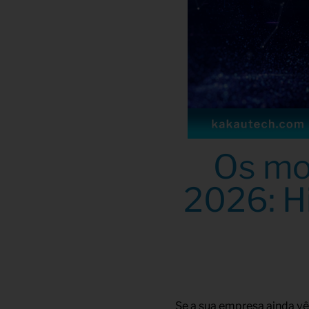
Os mo
2026: H
Se a sua empresa ainda vê