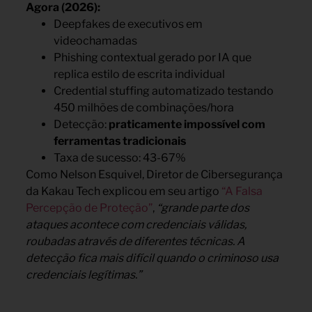
Agora (2026):
Deepfakes de executivos em
videochamadas
Phishing contextual gerado por IA que
replica estilo de escrita individual
Credential stuffing automatizado testando
450 milhões de combinações/hora
Detecção:
praticamente impossível com
ferramentas tradicionais
Taxa de sucesso: 43-67%
Como Nelson Esquivel, Diretor de Cibersegurança
da Kakau Tech explicou em seu artigo
“A Falsa
Percepção de Proteção”
,
“grande parte dos
ataques acontece com credenciais válidas,
roubadas através de diferentes técnicas. A
detecção fica mais difícil quando o criminoso usa
credenciais legítimas.”