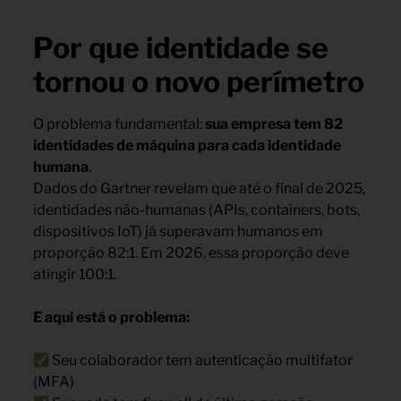
Por que identidade se
tornou o novo perímetro
O problema fundamental:
sua empresa tem 82
identidades de máquina para cada identidade
humana
.
Dados do Gartner revelam que até o final de 2025,
identidades não-humanas (APIs, containers, bots,
dispositivos IoT) já superavam humanos em
proporção 82:1. Em 2026, essa proporção deve
atingir 100:1.
E aqui está o problema:
Seu colaborador tem autenticação multifator
(MFA)