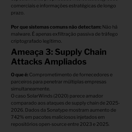
comerciais e informações estratégicas de longo
prazo.
Por que sistemas comuns não detectam:
Não há
malware. É apenas exfiltração passiva de tráfego
criptografado legítimo.
Ameaça 3: Supply Chain
Attacks Ampliados
O que é:
Comprometimento de fornecedores e
parceiros para penetrar múltiplas empresas
simultaneamente.
O caso SolarWinds (2020) parece amador
comparado aos ataques de supply chain de 2025-
2026. Dados da Sonatype mostram aumento de
742% em pacotes maliciosos injetados em
repositórios open-source entre 2023 e 2025.