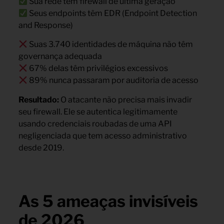
Sua rede tem firewall de última geração
Seus endpoints têm EDR (Endpoint Detection
and Response)
Suas 3.740 identidades de máquina não têm
governança adequada
67% delas têm privilégios excessivos
89% nunca passaram por auditoria de acesso
Resultado:
O atacante não precisa mais invadir
seu firewall. Ele se autentica legitimamente
usando credenciais roubadas de uma API
negligenciada que tem acesso administrativo
desde 2019.
As 5 ameaças invisíveis
de 2026