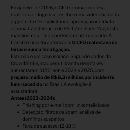
Em janeiro de 2026, o CEO de uma empresa
brasileira de logística recebeu uma videochamada
urgente do CFO solicitando aprovação imediata
de uma transferência de R$ 4,7 milhões. Voz, rosto,
maneirismos – tudo perfeitamente replicado. A
transferência foi autorizada.
O CFO real estava de
férias e nunca fez a ligação.
Este não é um caso isolado. Segundo dados da
CrowdStrike, ataques utilizando deepfakes
aumentaram 312% entre 2024 e 2025, com
prejuízo médio de R$ 8,3 milhões por incidente
bem-sucedido
no Brasil. A evolução é
assustadora:
Antes (2023-2024):
Phishing por e-mail com links maliciosos
Detecção: filtros de spam, análise de
domínios suspeitos
Taxa de sucesso: 12-18%