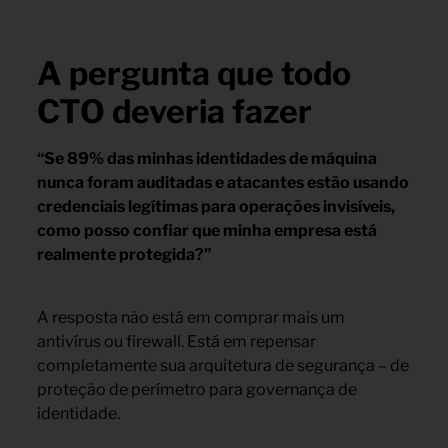
A pergunta que todo
CTO deveria fazer
“Se 89% das minhas identidades de máquina
nunca foram auditadas e atacantes estão usando
credenciais legítimas para operações invisíveis,
como posso confiar que minha empresa está
realmente protegida?”
A resposta não está em comprar mais um
antivírus ou firewall. Está em repensar
completamente sua arquitetura de segurança – de
proteção de perímetro para governança de
identidade.