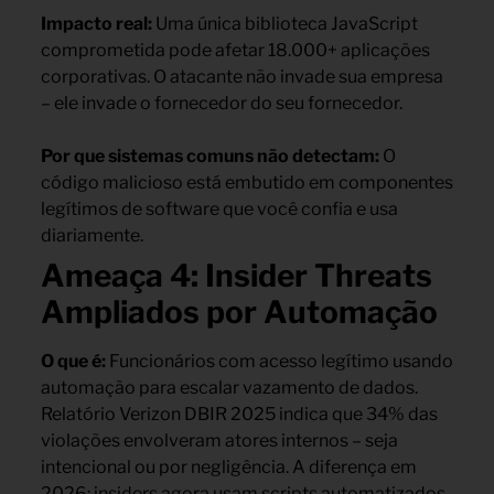
Impacto real:
Uma única biblioteca JavaScript
comprometida pode afetar 18.000+ aplicações
corporativas. O atacante não invade sua empresa
– ele invade o fornecedor do seu fornecedor.
Por que sistemas comuns não detectam:
O
código malicioso está embutido em componentes
legítimos de software que você confia e usa
diariamente.
Ameaça 4: Insider Threats
Ampliados por Automação
O que é:
Funcionários com acesso legítimo usando
automação para escalar vazamento de dados.
Relatório Verizon DBIR 2025 indica que 34% das
violações envolveram atores internos – seja
intencional ou por negligência. A diferença em
2026: insiders agora usam scripts automatizados