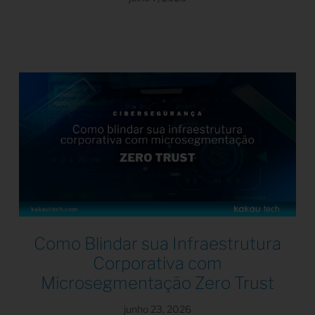
Como Blindar sua Infraestrutura
Corporativa com
Microsegmentação Zero Trust
junho 23, 2026