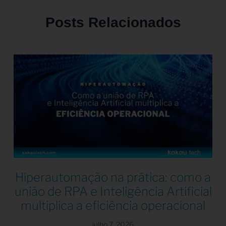
Posts Relacionados
Hiperautomação na prática: como a
união de RPA e Inteligência Artificial
multiplica a eficiência operacional
julho 7, 2026