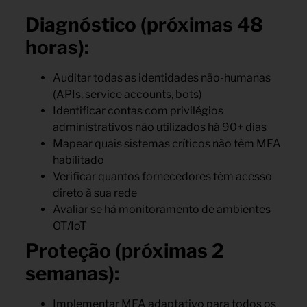
Diagnóstico (próximas 48
horas):
Auditar todas as identidades não-humanas
(APIs, service accounts, bots)
Identificar contas com privilégios
administrativos não utilizados há 90+ dias
Mapear quais sistemas críticos não têm MFA
habilitado
Verificar quantos fornecedores têm acesso
direto à sua rede
Avaliar se há monitoramento de ambientes
OT/IoT
Proteção (próximas 2
semanas):
Implementar MFA adaptativo para todos os