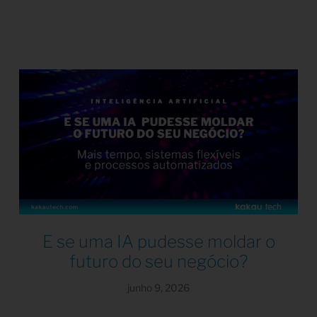
E se uma IA pudesse moldar o
futuro do seu negócio?
junho 9, 2026