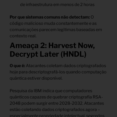
de infraestrutura em menos de 2 horas
Por que sistemas comuns não detectam:
O
código malicioso muda constantemente e as
comunicações parecem legítimas baseadas em
contexto real.
Ameaça 2: Harvest Now,
Decrypt Later (HNDL)
O que é:
Atacantes coletam dados criptografados
hoje para descriptografá-los quando computação
quântica estiver disponível.
Pesquisa da IBM indica que computadores
quânticos capazes de quebrar criptografia RSA-
2048 podem surgir entre 2028-2032. Atacantes
estão coletando dados criptografados agora –
especialmente propriedade intelectual, segredos