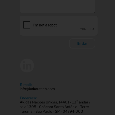
Enviar
E-mail:
info@kakautech.com
Endereço:
Av. das Nações Unidas, 14401 - 13° andar /
sala 1305 - Chácara Santo Antônio - Torre
Tarumã - São Paulo - SP - 04794-000