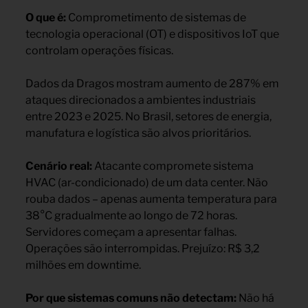
O que é:
Comprometimento de sistemas de
tecnologia operacional (OT) e dispositivos IoT que
controlam operações físicas.
Dados da Dragos mostram aumento de 287% em
ataques direcionados a ambientes industriais
entre 2023 e 2025. No Brasil, setores de energia,
manufatura e logística são alvos prioritários.
Cenário real:
Atacante compromete sistema
HVAC (ar-condicionado) de um data center. Não
rouba dados – apenas aumenta temperatura para
38°C gradualmente ao longo de 72 horas.
Servidores começam a apresentar falhas.
Operações são interrompidas. Prejuízo: R$ 3,2
milhões em downtime.
Por que sistemas comuns não detectam:
Não há