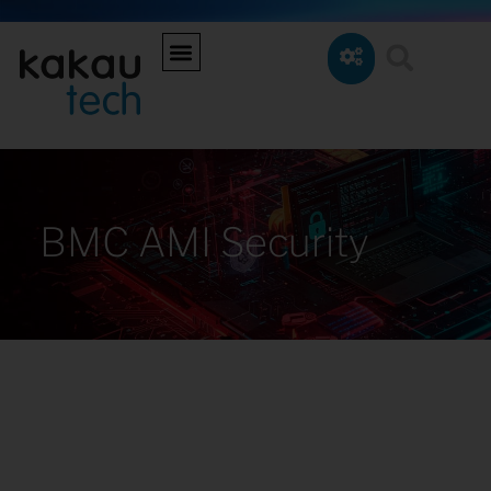
BMC AMI Security
Uma solução revolucionária de ponta que
representa um novo patamar em segurança
e modernização para infraestruturas de
missão crítica. Com o BMC AMI Security,