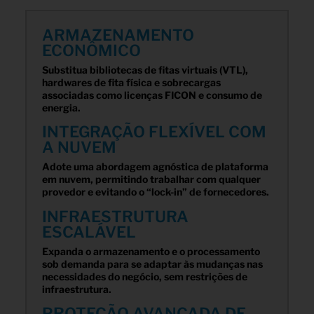
ARMAZENAMENTO
ECONÔMICO
Substitua bibliotecas de fitas virtuais (VTL),
hardwares de fita física e sobrecargas
associadas como licenças FICON e consumo de
energia.
INTEGRAÇÃO FLEXÍVEL COM
A NUVEM
Adote uma abordagem agnóstica de plataforma
em nuvem, permitindo trabalhar com qualquer
provedor e evitando o “lock-in” de fornecedores.
INFRAESTRUTURA
ESCALÁVEL
Expanda o armazenamento e o processamento
sob demanda para se adaptar às mudanças nas
necessidades do negócio, sem restrições de
infraestrutura.
PROTEÇÃO AVANÇADA DE