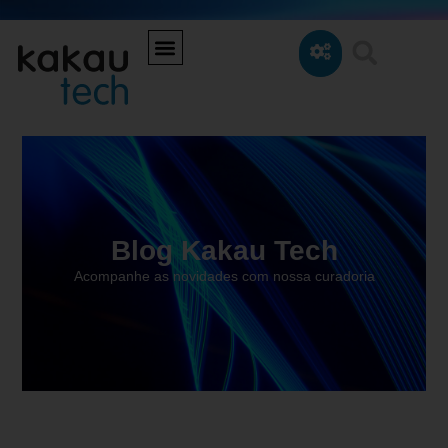
Blog Kakau Tech
Acompanhe as novidades com nossa curadoria