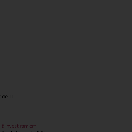
 de TI.
 já investiram em