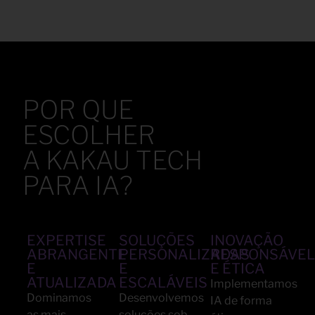
POR QUE
ESCOLHER
A
KAKAU TECH
PARA IA?
EXPERTISE
SOLUÇÕES
INOVAÇÃO
ABRANGENTE
PERSONALIZADAS
RESPONSÁVE
E
E
E ÉTICA
ATUALIZADA
ESCALÁVEIS
Implementamos
Dominamos
Desenvolvemos
IA de forma
as mais
soluções sob