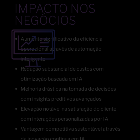
IMPACTO NOS
NEGÓCIOS
Aumento significativo da eficiência
operacional através de automação
inteligente
Redução substancial de custos com
otimização baseada em IA
Melhoria drástica na tomada de decisões
com insights preditivos avançados
Elevação notável na satisfação do cliente
com interações personalizadas por IA
Vantagem competitiva sustentável através
da inovação contínua em IA