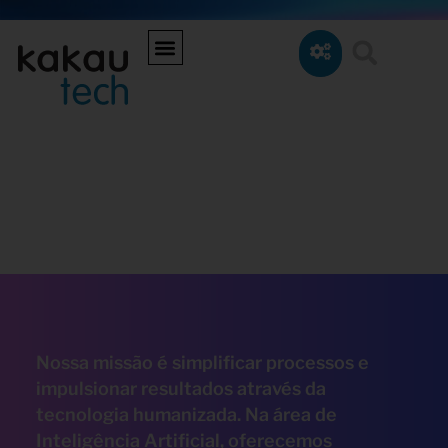
Nossa missão é simplificar processos e
impulsionar resultados através da
tecnologia humanizada. Na área de
Inteligência Artificial, oferecemos