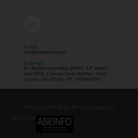
E-mail:
info@kakautech.com
Endereço:
Av. das Nações Unidas, 14401 - 13° andar /
sala 1305 - Chácara Santo Antônio - Torre
Tarumã - São Paulo - SP - 04794-000
Kakau Tech © 2023. All rights reserved.
Associada: