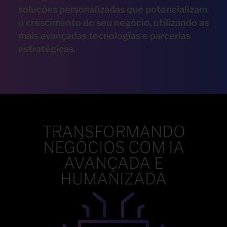
soluções personalizadas que potencializam
o crescimento do seu negócio, utilizando as
mais avançadas tecnologias e parcerias
estratégicas.
TRANSFORMANDO
NEGÓCIOS COM IA
AVANÇADA E
HUMANIZADA