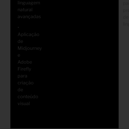
linguagem
pa
natural
pr
avançadas
de
li
•
Aplicação
de
Midjourney
e
Adobe
Firefly
para
criação
de
conteúdo
visual