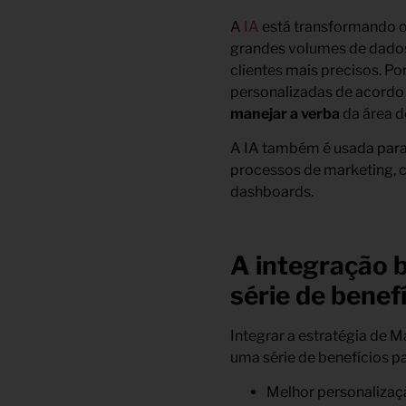
A
IA
está transformando o 
grandes volumes de dados d
clientes mais precisos. P
personalizadas de acordo c
manejar a verba
da área d
A IA também é usada para 
processos de marketing, c
dashboards.
A integração 
série de benef
Integrar a estratégia de M
uma série de benefícios pa
Melhor personalizaç