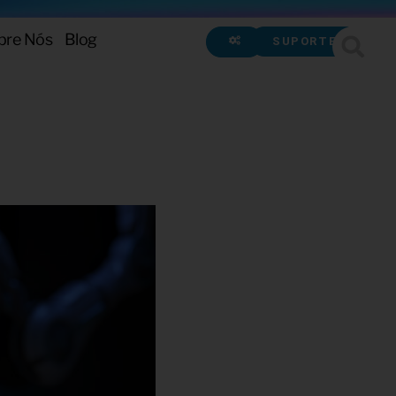
bre Nós
Blog
SUPORTE