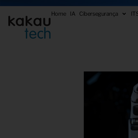
Home
IA
Cibersegurança
IT