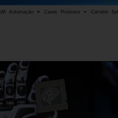
SM
Automação
Cases
Produtos
Carreira
So