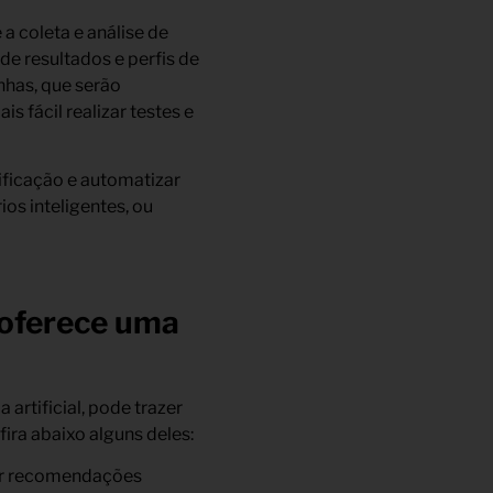
a coleta e análise de
de resultados e perfis de
nhas, que serão
 fácil realizar testes e
ificação e automatizar
os inteligentes, ou
 oferece uma
artificial, pode trazer
ira abaixo alguns deles:
cer recomendações