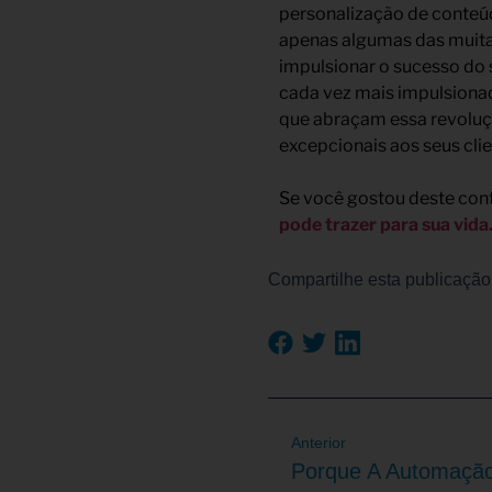
personalização de conteú
apenas algumas das muita
impulsionar o sucesso do
cada vez mais impulsionad
que abraçam essa revoluç
excepcionais aos seus clie
Se você gostou deste con
pode trazer para sua vida
Compartilhe esta publicação
Anterior