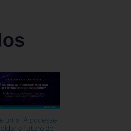
dos
se uma IA pudesse
oldar o futuro do