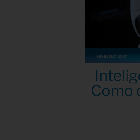
Intelig
Como o