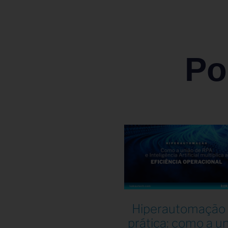
Po
Hiperautomação
prática: como a u