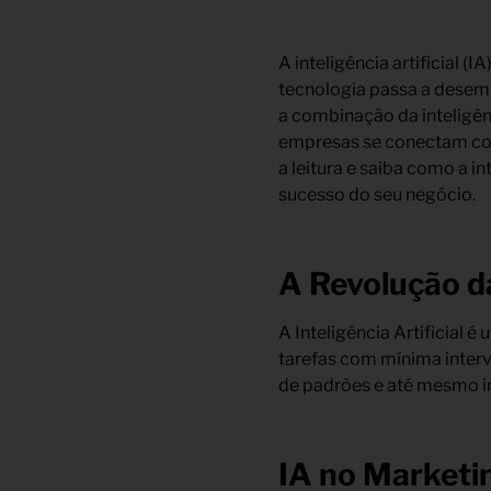
A inteligência artificial 
tecnologia passa a desemp
a combinação da inteligên
empresas se conectam com
a leitura e saiba como a i
sucesso do seu negócio.
A Revolução da 
A Inteligência Artificial
tarefas com mínima inter
de padrões e até mesmo i
IA no Marketi