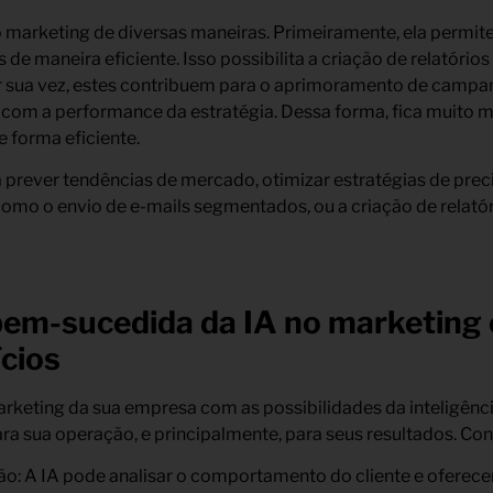
marketing de diversas maneiras. Primeiramente, ela permite 
e maneira eficiente. Isso possibilita a criação de relatórios 
or sua vez, estes contribuem para o aprimoramento de campa
om a performance da estratégia. Dessa forma, fica muito mais
e forma eficiente.
prever tendências de mercado, otimizar estratégias de prec
omo o envio de e-mails segmentados, ou a criação de relatóri
bem-sucedida da IA no marketing
ícios
arketing da sua empresa com as possibilidades da inteligência 
ra sua operação, e principalmente, para seus resultados. Conf
ão: A IA pode analisar o comportamento do cliente e ofere