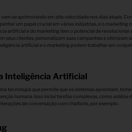
(IA) vem se aprimorando em alta velocidade nos dias atuais. C
enhar um papel crucial em várias indústrias, e o marketing 
cia artificial e do marketing tem o potencial de revoluciona
 seus clientes, personalizam suas campanhas e otimizam su
nteligência artificial e o marketing podem trabalhar em conju
Inteligência Artificial
 é uma tecnologia que permite que os sistemas aprendam, tom
venção humana. Isso inclui tarefas complexas, como análise
nterações de conversação com chatbots, por exemplo.
ng