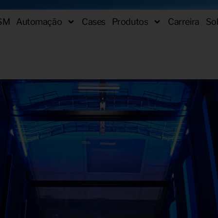
SM
Automação
Cases
Produtos
Carreira
So