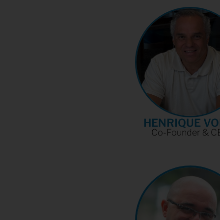
HENRIQUE VO
Co-Founder & C