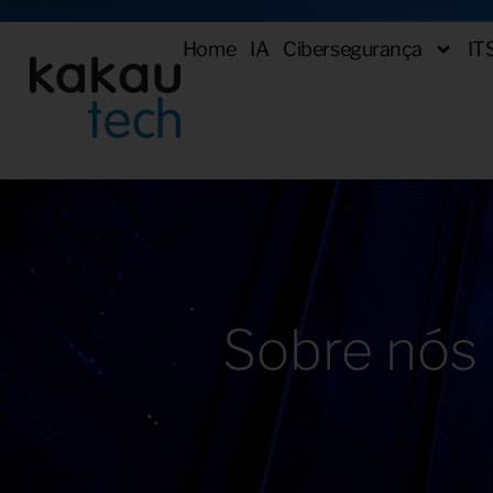
Home
IA
Cibersegurança
IT
Sobre nós