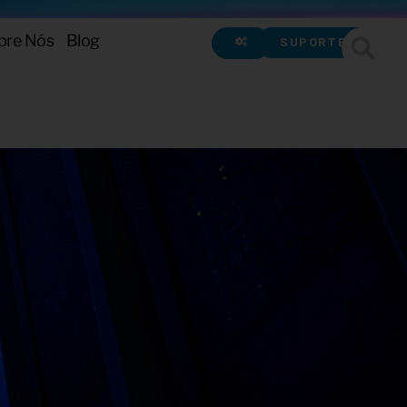
bre Nós
Blog
SUPORTE