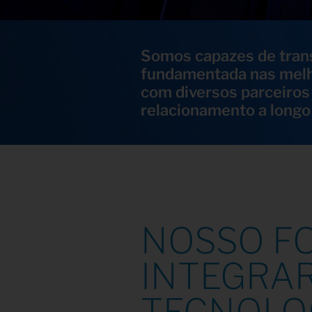
Somos capazes de tran
fundamentada nas melh
com diversos parceiros
relacionamento a longo
NOSSO F
INTEGRAR