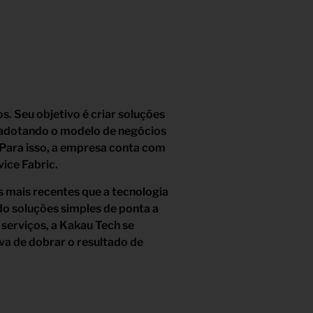
. Seu objetivo é criar soluções
, adotando o modelo de negócios
Para isso, a empresa conta com
ice Fabric.
 mais recentes que a tecnologia
o soluções simples de ponta a
 serviços, a Kakau Tech se
va de dobrar o resultado de