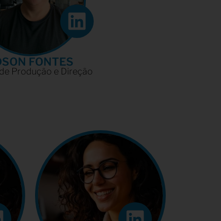
DSON FONTES
 de Produção e Direção