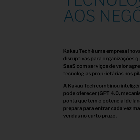
TECNOLOG
AOS NEGÓ
Kakau Tech é uma empresa inovado
disruptivas para organizações q
SaaS com serviços de valor agr
tecnologias proprietárias nos p
A Kakau Tech combinou inteligên
pode oferecer (GPT 4.0, mecanis
ponta que têm o potencial de lan
prepara para entrar cada vez ma
vendas no curto prazo.