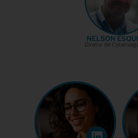
NELSON ESQUI
Diretor de Cybersegu