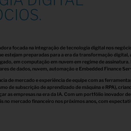
IA DIGITAL
CIOS.
ra focada na integração de tecnologia digital nos negócios
ue estejam preparadas para a era da transformação digital
egado, em computação em nuvem em regime de assinatura. 
ilares de dados, nuvem, automação e Embedded Finance Serv
cia de mercado e experiência de equipe com as ferramentas
mo de subscrição de aprendizado de máquina e RPA), criand
çar as empresas na era da IA. Com um portfólio inovador de
is no mercado financeiro nos próximos anos, com expectati