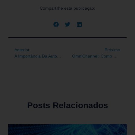
Compartilhe esta publicação:
Anterior
Próximo
A Importância Da Automação Na Gestão De Cargas De Trabalho
OmniChannel: Como Oferecer Uma Experiência Consistente Em Todos Os Canais
Posts Relacionados