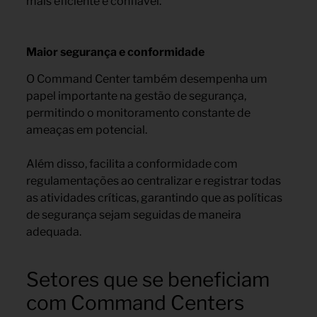
mais eficiente e confiável.
Maior segurança e conformidade
O Command Center também desempenha um
papel importante na gestão de segurança,
permitindo o monitoramento constante de
ameaças em potencial.
Além disso, facilita a conformidade com
regulamentações ao centralizar e registrar todas
as atividades críticas, garantindo que as políticas
de segurança sejam seguidas de maneira
adequada.
Setores que se beneficiam
com Command Centers