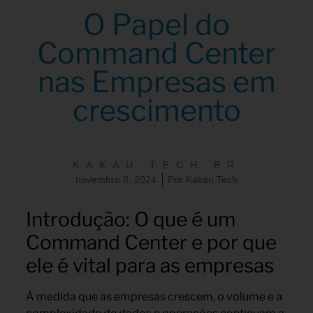
O Papel do
Command Center
nas Empresas em
crescimento
KAKAU TECH BR
novembro 8, 2024
Por
Kakau Tech
Introdução: O que é um
Command Center e por que
ele é vital para as empresas
À medida que as empresas crescem, o volume e a