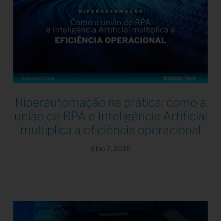
Hiperautomação na prática: como a
união de RPA e Inteligência Artificial
multiplica a eficiência operacional
julho 7, 2026