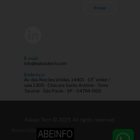
Enviar
E-mail:
info@kakautech.com
Endereço:
Av. das Nações Unidas, 14401 - 13° andar /
sala 1305 - Chácara Santo Antônio - Torre
Tarumã - São Paulo - SP - 04794-000
Kakau Tech © 2023. All rights reserved.
Associada: