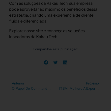
Com as soluções da Kakau Tech, sua empresa
pode aproveitar ao máximo os benefícios dessa
estratégia, criando uma experiência de cliente
fluida e diferenciada.
Explore nosso site e conheça as soluções
inovadoras da Kakau Tech.
Compartilhe esta publicação:
Anterior
Próximo
O Papel Do Command Center Nas Empresas Em Crescimento
ITSM: Melhore A Experiência Do Usuário E Maximize O Valor Da TI