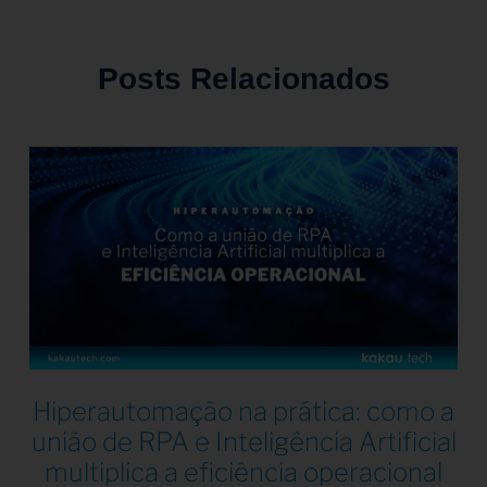
Posts Relacionados
Hiperautomação na prática: como a
união de RPA e Inteligência Artificial
multiplica a eficiência operacional